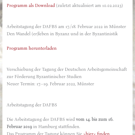
Programm als Download
(zuletzt aktualisiert am 10.02.2023)
Arbeitstagung der DAFBS am 17./18. Februar 2022 in Münster
Den Wandel (er)leben in Byzanz und in der Byzantinistik
Programm herunterladen
Verschiebung der Tagung der Deutschen Arbeitsgemeinschaft
zur Förderung Byzantinischer Studien
Neuer Termin: 17.–19. Februar 2022, Münster
Arbeitstagung der DAFBS
Die Arbeitstagung der DAFBS wird
vom 14. bis zum 16.
Februar 2019
in Hamburg stattfinden.
Das Programm der Tagung können Sie
>hier< finde
n
.