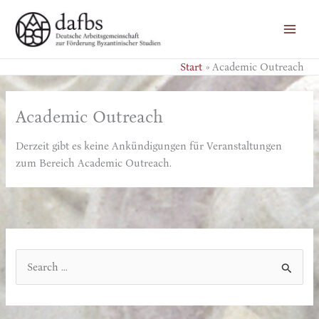
Zum
Inhalt
springen
Start
Academic Outreach
Academic Outreach
Derzeit gibt es keine Ankündigungen für Veranstaltungen
zum Bereich Academic Outreach.
S
u
c