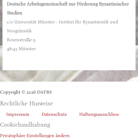
Deutsche Arbeitsgemeinschaft zur Förderung Byzantinischer
a
Studien
c
c/o Universität Münster - Institut für Byzantinistik und
h
Neogräzistik
:
Rosenstraße 9
48143 Münster
Copyright © 2026 DAFBS
Rechtliche Hinweise
Impressum
Datenschutz
Haftungsausschluss
Cookiehandhabung
Privatsphäre-Einstellungen ändern