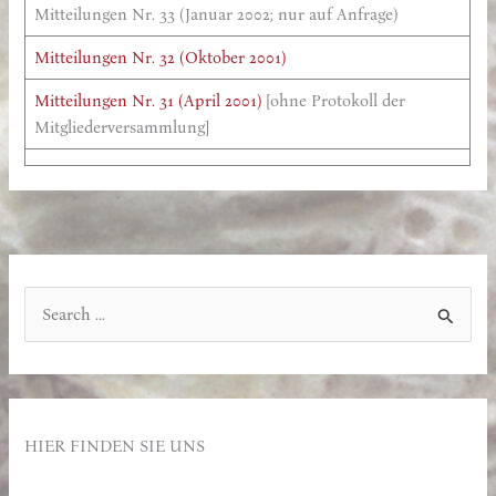
Mitteilungen Nr. 33 (Januar 2002; nur auf Anfrage)
Mitteilungen Nr. 32 (Oktober 2001)
Mitteilungen Nr. 31 (April 2001)
[ohne Protokoll der
Mitgliederversammlung]
S
u
c
h
e
HIER FINDEN SIE UNS
n
n